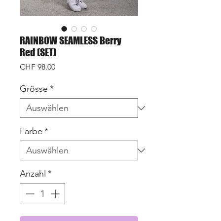
RAINBOW SEAMLESS Berry
Red (SET)
Preis
CHF 98.00
Grösse
*
Farbe
*
Anzahl
*