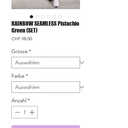
RAINBOW SEAMLESS Pistachio
Green (SET)
Preis
CHF 98.00
Grösse
*
Farbe
*
Anzahl
*