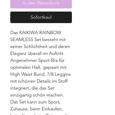
In den Warenkorb
Sofortkauf
Das
KAIKIWA RAINBOW
SEAMLESS
Set besteht mit
seiner Schlichtheit und deren
Eleganz überall im Auftritt.
Angenehmer Sport-Bra für
optimalen Halt, gepaart mit
High Waist Bund, 7/8 Leggins
mit schönen Details im Stoff
integriert, die das Set
einzigartig schön machen.
Das Set kann zum Sport,
Zuhause, beim Einkaufen,