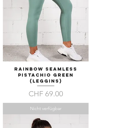
RAINBOW SEAMLESS
Pistachio Green
(LEGGINS)
Preis
CHF 69.00
Nicht verfügbar