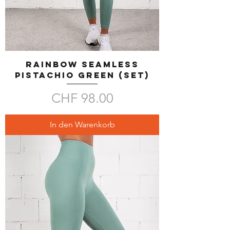
RAINBOW SEAMLESS
Pistachio Green (SET)
Preis
CHF 98.00
In den Warenkorb