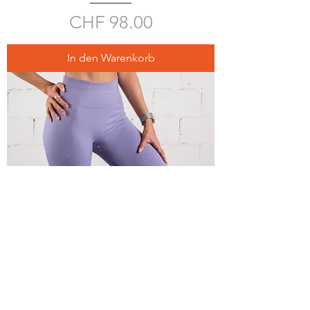
Preis
CHF 98.00
In den Warenkorb