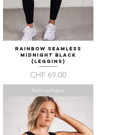
RAINBOW SEAMLESS
Midnight Black
(LEGGINS)
Preis
CHF 69.00
Nicht verfügbar